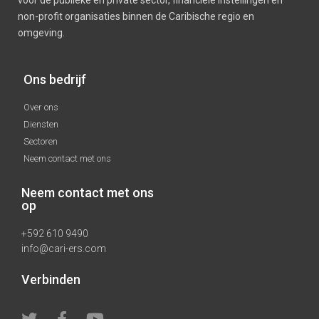
voor de publieke en private sector, financiële instellingen en
non-profit organisaties binnen de Caribische regio en
omgeving.
Ons bedrijf
Over ons
Diensten
Sectoren
Neem contact met ons
Neem contact met ons
op
+592 610 9490
info@cari-ers.com
Verbinden