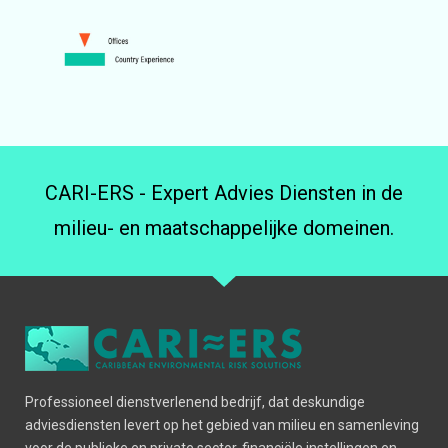
CARI-ERS - Expert Advies Diensten in de
milieu- en maatschappelijke domeinen.
Professioneel dienstverlenend bedrijf, dat deskundige
adviesdiensten levert op het gebied van milieu en samenleving