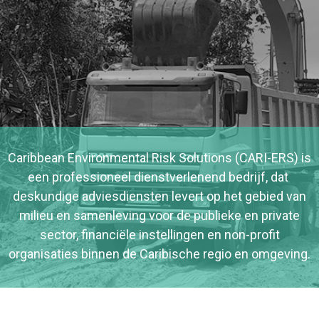
Caribbean Environmental Risk Solutions (CARI-ERS) is
een professioneel dienstverlenend bedrijf, dat
deskundige adviesdiensten levert op het gebied van
milieu en samenleving voor de publieke en private
sector, financiële instellingen en non-profit
organisaties binnen de Caribische regio en omgeving.