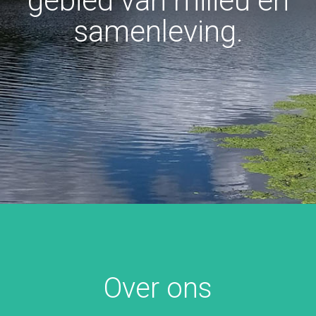
gebied van milieu en
samenleving.
Over ons