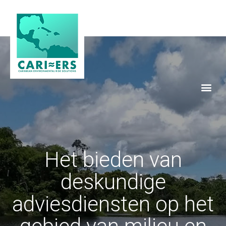
Het bieden van
deskundige
adviesdiensten op het