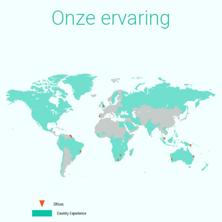
Onze ervaring