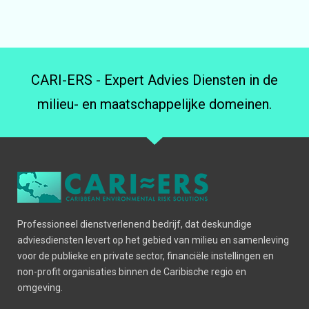
CARI-ERS - Expert Advies Diensten in de
milieu- en maatschappelijke domeinen.
Professioneel dienstverlenend bedrijf, dat deskundige
adviesdiensten levert op het gebied van milieu en samenleving
voor de publieke en private sector, financiële instellingen en
non-profit organisaties binnen de Caribische regio en
omgeving.