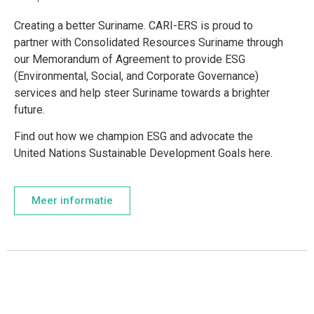
Creating a better Suriname. CARI-ERS is proud to
partner with Consolidated Resources Suriname through
our Memorandum of Agreement to provide ESG
(Environmental, Social, and Corporate Governance)
services and help steer Suriname towards a brighter
future.
Find out how we champion ESG and advocate the
United Nations Sustainable Development Goals here.
Meer informatie