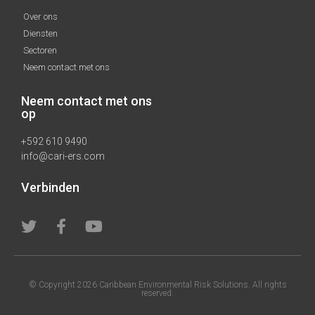
Over ons
Diensten
Sectoren
Neem contact met ons
Neem contact met ons
op
+592 610 9490
info@cari-ers.com
Verbinden
© Copyright 2026 Caribbean Environmental Risk Solutions. All rights
reserved.