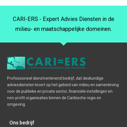
CARI-ERS - Expert Advies Diensten in de
milieu- en maatschappelijke domeinen.
Professioneel dienstverlenend bedrijf, dat deskundige
adviesdiensten levert op het gebied van milieu en samenleving
voor de publieke en private sector, financiële instellingen en
non-profit organisaties binnen de Caribische regio en
omgeving.
Ons bedrijf