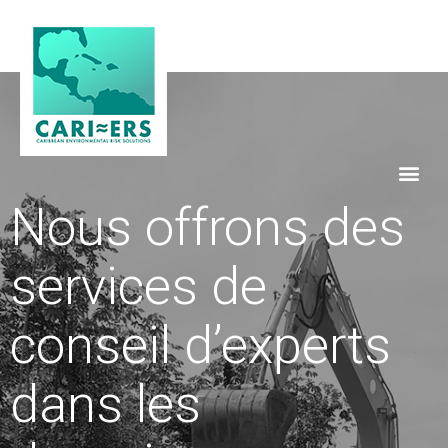
Nous offrons des
services de
conseil d’experts
dans les