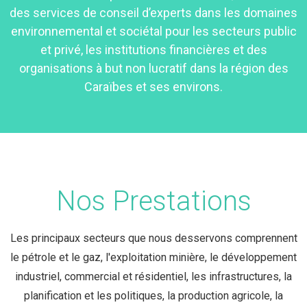
des services de conseil d’experts dans les domaines
environnemental et sociétal pour les secteurs public
et privé, les institutions financières et des
organisations à but non lucratif dans la région des
Caraïbes et ses environs.
Nos Prestations
Les principaux secteurs que nous desservons comprennent
le pétrole et le gaz, l'exploitation minière, le développement
industriel, commercial et résidentiel, les infrastructures, la
planification et les politiques, la production agricole, la