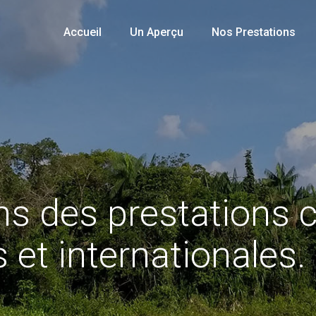
Accueil
Un Aperçu
Nos Prestations
s des prestations 
 et internationales.