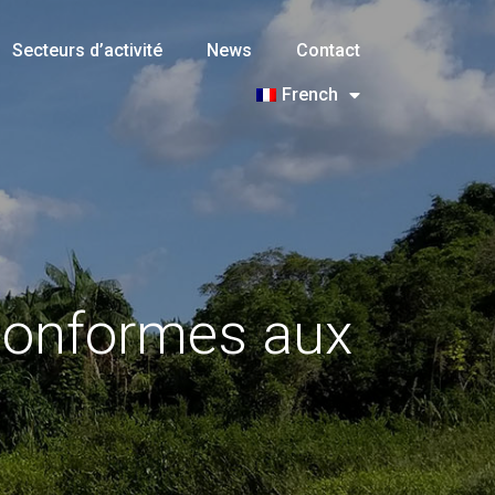
Secteurs d’activité
News
Contact
French
conformes aux