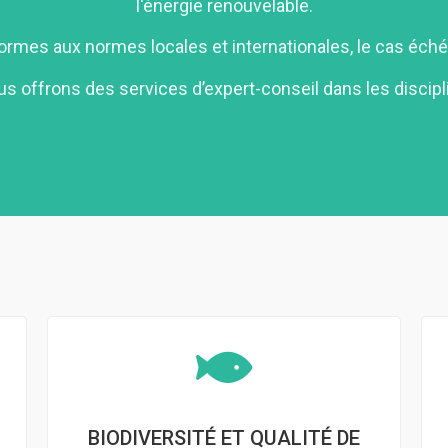
l'énergie renouvelable.
mes aux normes locales et internationales, le cas échéan
s offrons des services d’expert-conseil dans les discipl
BIODIVERSITÉ ET QUALITÉ DE